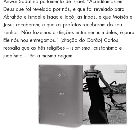
Anwar Sadat no parlamento de Israel: “Acreditamos em
Deus que foi revelado por nós, e que foi revelado para
Abrahão e Ismael e Isaac e Jacó, as tribos, e que Moisés e
Jesus receberam, e que os profetas receberam do seu
senhor. Não fazemos distinções entre nenhum deles, e para
Ele nós nos entregamos.” (citação do Corão) Carlos
ressalta que as três religiões – islamismo, cristianismo e
judaísmo – têm a mesma origem.