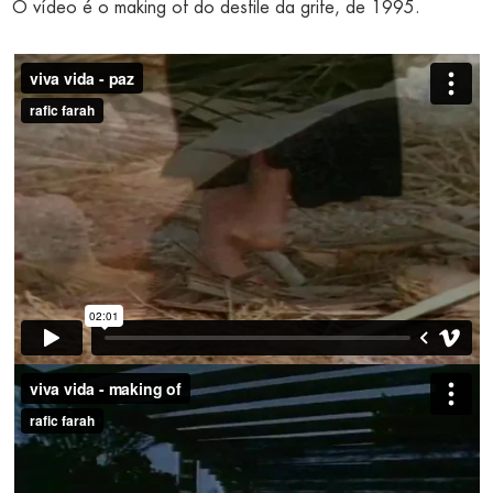
O vídeo é o making of do desfile da grife, de 1995.