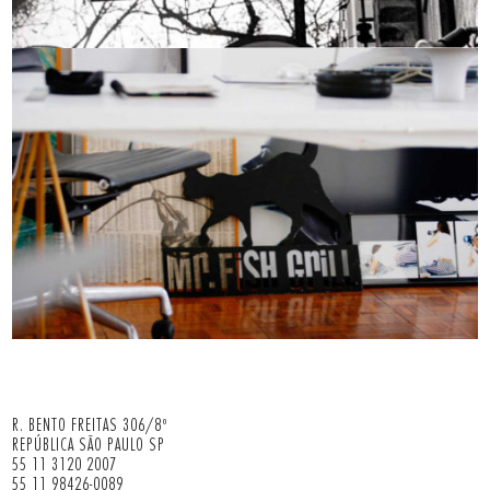
R. BENTO FREITAS 306/8º
REPÚBLICA SÃO PAULO SP
55 11 3120 2007
55 11 98426-0089